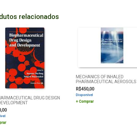
dutos relacionados
MECHANICS OF INHALED
PHARMACEUTICAL AEROSOLS
R$
450,00
Disponível
HARMACEUTICAL DRUG DESIGN
Comprar
DEVELOPMENT
0,00
ível
rar