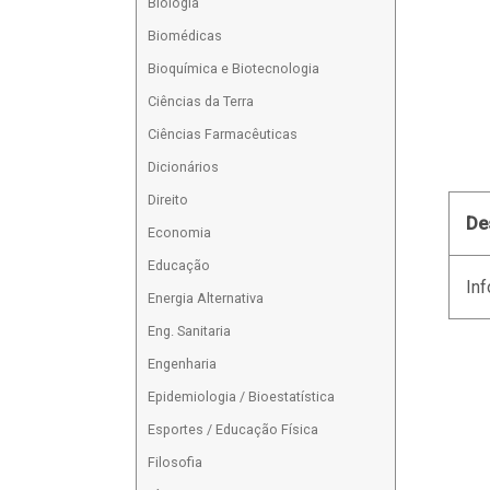
Biologia
Biomédicas
Bioquímica e Biotecnologia
Ciências da Terra
Ciências Farmacêuticas
Dicionários
Direito
De
Economia
Educação
Inf
Energia Alternativa
Eng. Sanitaria
Engenharia
Epidemiologia / Bioestatística
Esportes / Educação Física
Filosofia