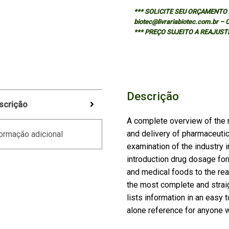
*** SOLICITE SEU ORÇAMENTO A
biotec@livrariabiotec.com.br –
*** PREÇO SUJEITO A REAJUST
Descrição
scrição
A complete overview of the 
and delivery of pharmaceutic
ormação adicional
examination of the industry 
introduction drug dosage for
and medical foods to the re
the most complete and strai
lists information in an easy 
alone reference for anyone w