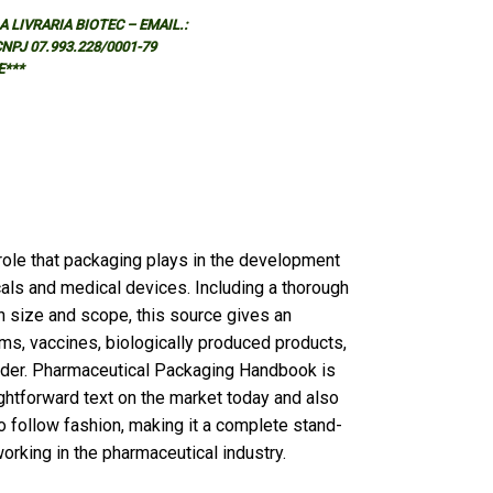
 LIVRARIA BIOTEC – EMAIL.:
 CNPJ 07.993.228/0001-79
E***
role that packaging plays in the development
als and medical devices. Including a thorough
in size and scope, this source gives an
ms, vaccines, biologically produced products,
ader. Pharmaceutical Packaging Handbook is
ghtforward text on the market today and also
to follow fashion, making it a complete stand-
orking in the pharmaceutical industry.