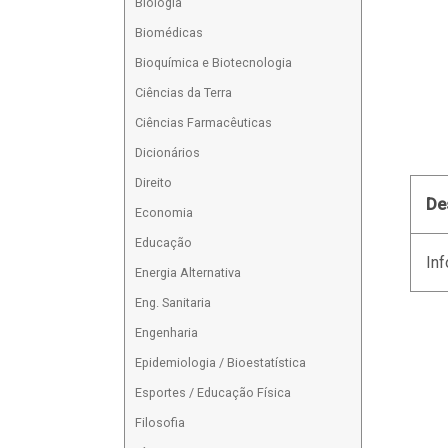
Biologia
Biomédicas
Bioquímica e Biotecnologia
Ciências da Terra
Ciências Farmacêuticas
Dicionários
Direito
De
Economia
Educação
Inf
Energia Alternativa
Eng. Sanitaria
Engenharia
Epidemiologia / Bioestatística
Esportes / Educação Física
Filosofia