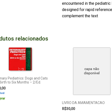
encountered in the pediatric 
designed for rapid reference
complement the text
dutos relacionados
inary Pediatrics: Dogs and Cats
irth to Six Months – 2/Ed.
0,00
ível
rar
LIVRO DA AMAMENTACAO
R$
30,00