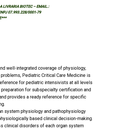
 LIVRARIA BIOTEC – EMAIL.:
 CNPJ 07.993.228/0001-79
E***
d well-integrated coverage of physiology,
 problems, Pediatric Critical Care Medicine is
eference for pediatric intensivists at all levels
h preparation for subspecialty certification and
 and provides a ready reference for specific
ng.
gan system physiology and pathophysiology
physiologically based clinical decision-making.
 clinical disorders of each organ system