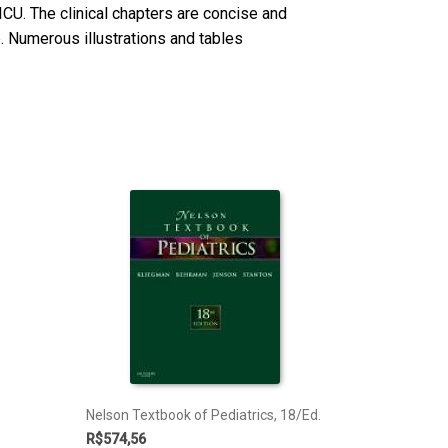
ICU. The clinical chapters are concise and
. Numerous illustrations and tables
Nelson Textbook of Pediatrics, 18/Ed.
R$
574,56