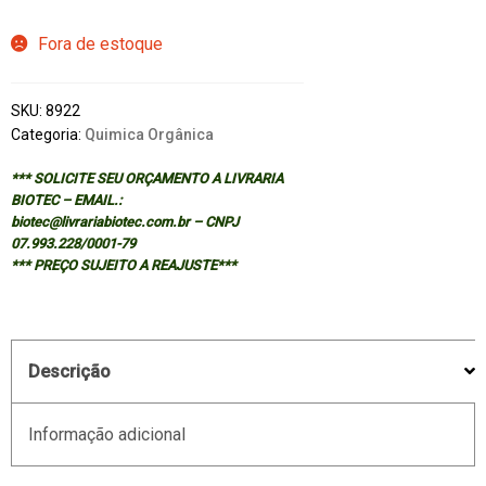
Fora de estoque
SKU:
8922
Categoria:
Quimica Orgânica
*** SOLICITE SEU ORÇAMENTO A LIVRARIA
BIOTEC – EMAIL.:
biotec@livrariabiotec.com.br – CNPJ
07.993.228/0001-79
*** PREÇO SUJEITO A REAJUSTE***
Descrição
Informação adicional