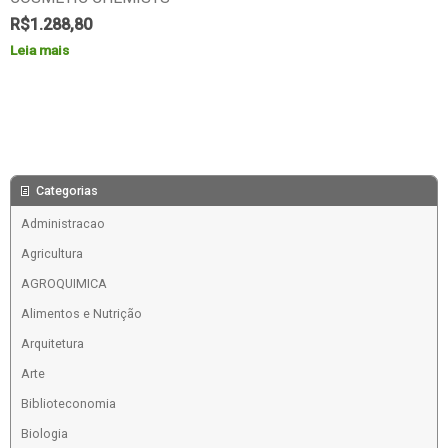
R$
1.288,80
Leia mais
Categorias
Administracao
Agricultura
AGROQUIMICA
Alimentos e Nutrição
Arquitetura
Arte
Biblioteconomia
Biologia