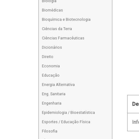
Biologia
Biomédicas
Bioquímica e Biotecnologia
Ciências da Terra
Ciências Farmacêuticas
Dicionários
Direito
Economia
Educação
Energia Alternativa
Eng. Sanitaria
Engenharia
De
Epidemiologia / Bioestatística
Inf
Esportes / Educação Física
Filosofia