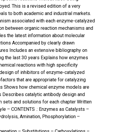
yed. This is a revised edition of a very
als to both academic and industrial markets.
hanism associated with each enzyme-catalyzed
ion between organic reaction mechanisms and
 the latest information about molecular
ions Accompanied by clearly drawn
ures Includes an extensive bibliography on
 the last 30 years Explains how enzymes
hemical reactions with high specificity
design of inhibitors of enzyme-catalyzed
factors that are appropriate for catalyzing
ions Shows how chemical enzyme models are
s Describes catalytic antibody design and
sets and solutions for each chapter Written
 style – CONTENTS .: Enzymes as Catalysts –
drolysis, Amination, Phosphorylation –
nation – Substitutions – Carboxylations –