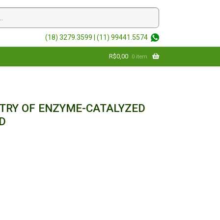
(18) 3279.3599 |
(11) 99441.5574
R$
0,00
0 item
TRY OF ENZYME-CATALYZED
D