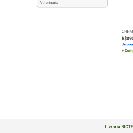
Veterinária
CHEM
R$
39
Dispon
Comp
Livraria BIOT