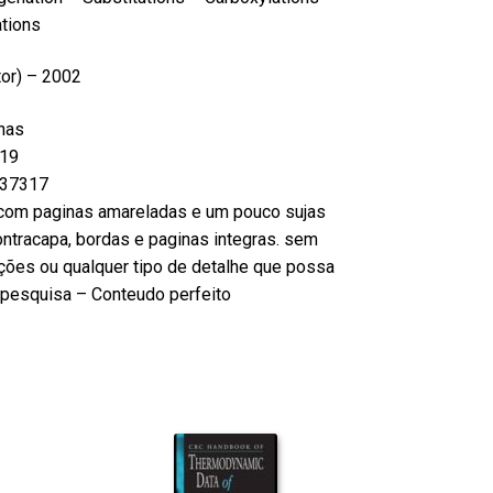
tions
tor) – 2002
nas
19
37317
com paginas amareladas e um pouco sujas
ntracapa, bordas e paginas integras. sem
ções ou qualquer tipo de detalhe que possa
ou pesquisa – Conteudo perfeito