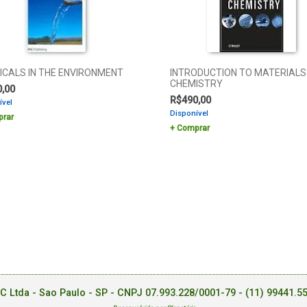
ICALS IN THE ENVIRONMENT
INTRODUCTION TO MATERIALS
CHEMISTRY
0,00
R$
490,00
ível
Disponível
rar
Comprar
EC Ltda - Sao Paulo - SP - CNPJ 07.993.228/0001-79 -
(11) 99441.5