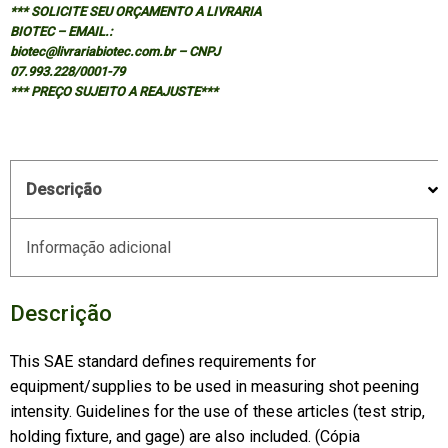
*** SOLICITE SEU ORÇAMENTO A LIVRARIA
BIOTEC – EMAIL.:
biotec@livrariabiotec.com.br – CNPJ
07.993.228/0001-79
*** PREÇO SUJEITO A REAJUSTE***
Descrição
Informação adicional
Descrição
This SAE standard defines requirements for
equipment/supplies to be used in measuring shot peening
intensity. Guidelines for the use of these articles (test strip,
holding fixture, and gage) are also included. (Cópia