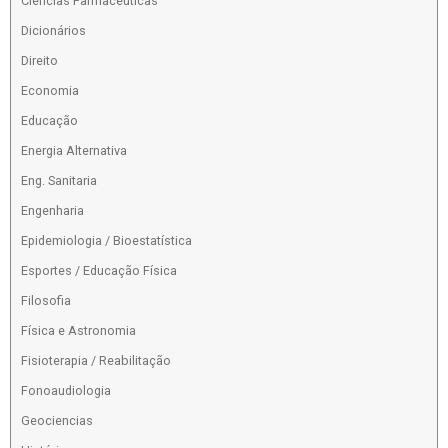
Ciências Farmacêuticas
Dicionários
Direito
Economia
Educação
Energia Alternativa
Eng. Sanitaria
Engenharia
Epidemiologia / Bioestatística
Esportes / Educação Física
Filosofia
Física e Astronomia
Fisioterapia / Reabilitação
Fonoaudiologia
Geociencias