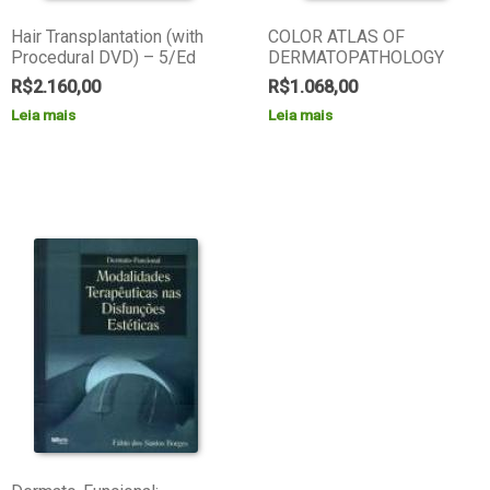
Hair Transplantation (with
COLOR ATLAS OF
Procedural DVD) – 5/Ed
DERMATOPATHOLOGY
R$
2.160,00
R$
1.068,00
Leia mais
Leia mais