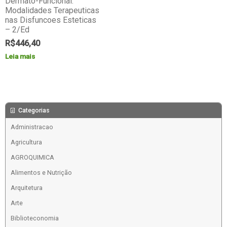
Dermato-Funcional:
Modalidades Terapeuticas
nas Disfuncoes Esteticas
– 2/Ed
R$
446,40
Leia mais
Categorias
Administracao
Agricultura
AGROQUIMICA
Alimentos e Nutrição
Arquitetura
Arte
Biblioteconomia