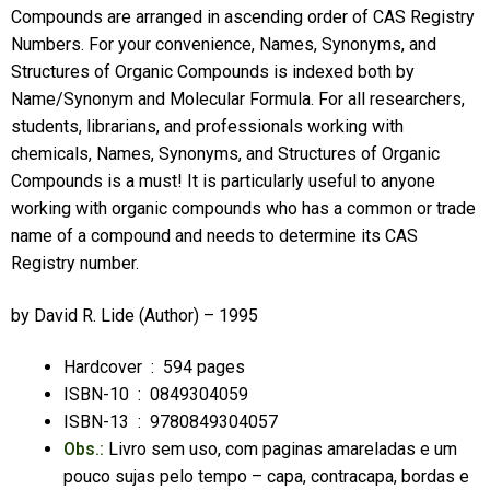
Compounds are arranged in ascending order of CAS Registry
Numbers. For your convenience, Names, Synonyms, and
Structures of Organic Compounds is indexed both by
Name/Synonym and Molecular Formula. For all researchers,
students, librarians, and professionals working with
chemicals, Names, Synonyms, and Structures of Organic
Compounds is a must! It is particularly useful to anyone
working with organic compounds who has a common or trade
name of a compound and needs to determine its CAS
Registry number.
by
David R. Lide
(Author) – 1995
Hardcover ‏ : ‎
594 pages
ISBN-10 ‏ : ‎
0849304059
ISBN-13 ‏ : ‎
9780849304057
Obs.:
Livro sem uso, com paginas amareladas e um
pouco sujas pelo tempo – capa, contracapa, bordas e