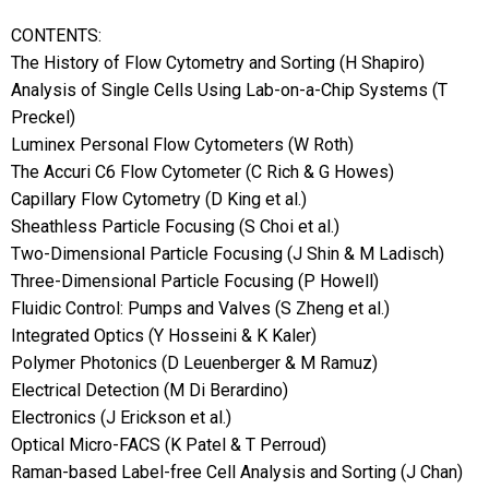
CONTENTS:
The History of Flow Cytometry and Sorting (H Shapiro)
Analysis of Single Cells Using Lab-on-a-Chip Systems (T
Preckel)
Luminex Personal Flow Cytometers (W Roth)
The Accuri C6 Flow Cytometer (C Rich & G Howes)
Capillary Flow Cytometry (D King et al.)
Sheathless Particle Focusing (S Choi et al.)
Two-Dimensional Particle Focusing (J Shin & M Ladisch)
Three-Dimensional Particle Focusing (P Howell)
Fluidic Control: Pumps and Valves (S Zheng et al.)
Integrated Optics (Y Hosseini & K Kaler)
Polymer Photonics (D Leuenberger & M Ramuz)
Electrical Detection (M Di Berardino)
Electronics (J Erickson et al.)
Optical Micro-FACS (K Patel & T Perroud)
Raman-based Label-free Cell Analysis and Sorting (J Chan)