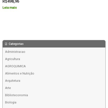
R$
498,96
Leia mais
Categorias
Administracao
Agricultura
AGROQUIMICA
Alimentos e Nutrição
Arquitetura
Arte
Biblioteconomia
Biologia