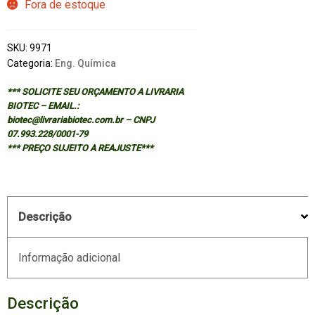
Fora de estoque
SKU:
9971
Categoria:
Eng. Química
*** SOLICITE SEU ORÇAMENTO A LIVRARIA
BIOTEC – EMAIL.:
biotec@livrariabiotec.com.br – CNPJ
07.993.228/0001-79
*** PREÇO SUJEITO A REAJUSTE***
Descrição
Informação adicional
Descrição