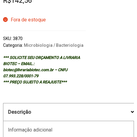
R$
142,56
Fora de estoque
SKU:
3870
Categoria:
Microbiologia / Bacteriologia
*** SOLICITE SEU ORÇAMENTO A LIVRARIA
BIOTEC – EMAIL.:
biotec@livrariabiotec.com.br – CNPJ
07.993.228/0001-79
*** PREÇO SUJEITO A REAJUSTE***
Descrição
Informação adicional