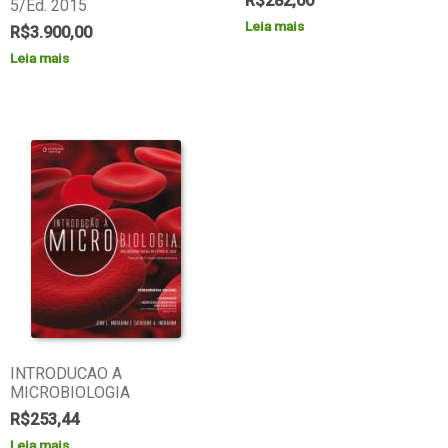
R$
282,00
5/Ed. 2015
Leia mais
R$
3.900,00
Leia mais
INTRODUCAO A
MICROBIOLOGIA
R$
253,44
Leia mais