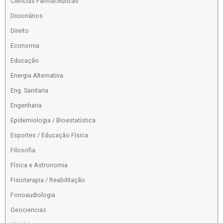
Ciências Farmacêuticas
Dicionários
Direito
Economia
Educação
Energia Alternativa
Eng. Sanitaria
Engenharia
Epidemiologia / Bioestatística
Esportes / Educação Física
Filosofia
Física e Astronomia
Fisioterapia / Reabilitação
Fonoaudiologia
Geociencias