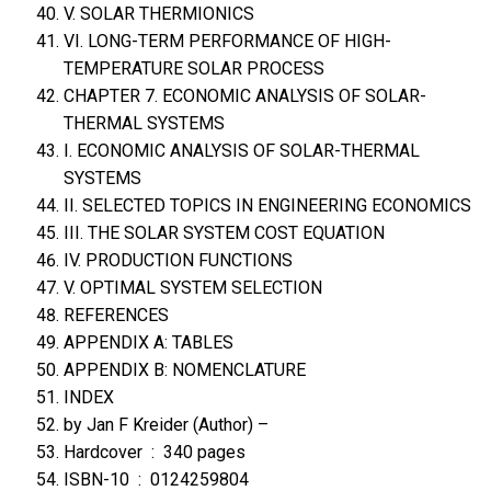
V. SOLAR THERMIONICS
VI. LONG-TERM PERFORMANCE OF HIGH-
TEMPERATURE SOLAR PROCESS
CHAPTER 7. ECONOMIC ANALYSIS OF SOLAR-
THERMAL SYSTEMS
I. ECONOMIC ANALYSIS OF SOLAR-THERMAL
SYSTEMS
II. SELECTED TOPICS IN ENGINEERING ECONOMICS
III. THE SOLAR SYSTEM COST EQUATION
IV. PRODUCTION FUNCTIONS
V. OPTIMAL SYSTEM SELECTION
REFERENCES
APPENDIX A: TABLES
APPENDIX B: NOMENCLATURE
INDEX
by
Jan F Kreider
(Author) –
Hardcover ‏ : ‎
340 pages
ISBN-10 ‏ : ‎
0124259804