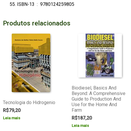
ISBN-13 ‏ : ‎
9780124259805
Produtos relacionados
Biodiesel, Basics And
Beyond: A Comprehensive
Guide to Production And
Tecnologia do Hidrogenio
Use for the Home And
Farm
R$
79,20
R$
187,20
Leia mais
Leia mais