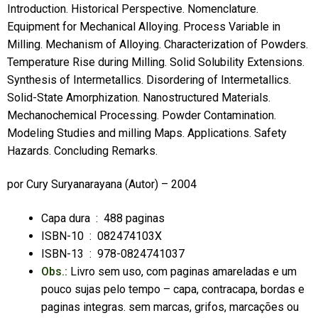
Introduction. Historical Perspective. Nomenclature.
Equipment for Mechanical Alloying. Process Variable in
Milling. Mechanism of Alloying. Characterization of Powders.
Temperature Rise during Milling. Solid Solubility Extensions.
Synthesis of Intermetallics. Disordering of Intermetallics.
Solid-State Amorphization. Nanostructured Materials.
Mechanochemical Processing. Powder Contamination.
Modeling Studies and milling Maps. Applications. Safety
Hazards. Concluding Remarks.
por
Cury Suryanarayana
(Autor) – 2004
Capa dura ‏ : ‎
488 paginas
ISBN-10 ‏ : ‎
082474103X
ISBN-13 ‏ : ‎
978-0824741037
Obs.:
Livro sem uso, com paginas amareladas e um
pouco sujas pelo tempo – capa, contracapa, bordas e
paginas integras. sem marcas, grifos, marcações ou