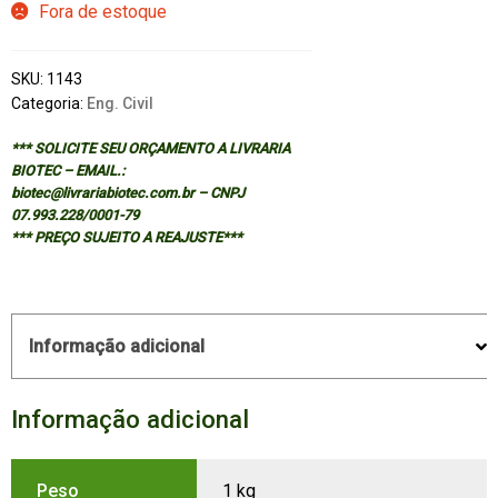
Fora de estoque
SKU:
1143
Categoria:
Eng. Civil
*** SOLICITE SEU ORÇAMENTO A LIVRARIA
BIOTEC – EMAIL.:
biotec@livrariabiotec.com.br – CNPJ
07.993.228/0001-79
*** PREÇO SUJEITO A REAJUSTE***
Informação adicional
Informação adicional
Peso
1 kg