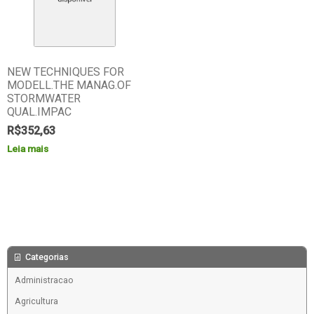
NEW TECHNIQUES FOR
MODELL.THE MANAG.OF
STORMWATER
QUAL.IMPAC
R$
352,63
Leia mais
Categorias
Administracao
Agricultura