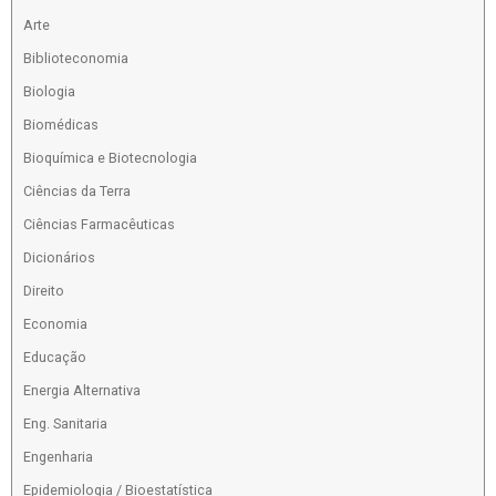
Arte
Biblioteconomia
Biologia
Biomédicas
Bioquímica e Biotecnologia
Ciências da Terra
Ciências Farmacêuticas
Dicionários
Direito
Economia
Educação
Energia Alternativa
Eng. Sanitaria
Engenharia
Epidemiologia / Bioestatística