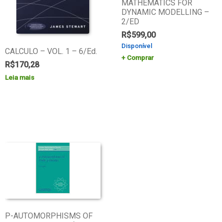
MATHEMATICS FOR
DYNAMIC MODELLING –
2/ED
R$
599,00
Disponível
CALCULO – VOL. 1 – 6/Ed.
Comprar
R$
170,28
Leia mais
P-AUTOMORPHISMS OF