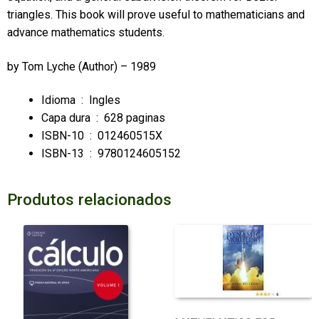
triangles. This book will prove useful to mathematicians and
advance mathematics students.
by
Tom Lyche
(Author) – 1989
Idioma ‏ : ‎
Ingles
Capa dura ‏ : ‎
628 paginas
ISBN-10 ‏ : ‎
012460515X
ISBN-13 ‏ : ‎
9780124605152
Produtos relacionados