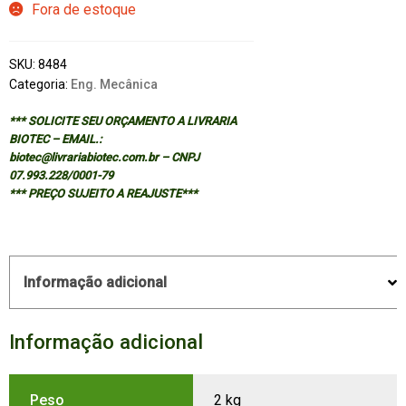
Fora de estoque
SKU:
8484
Categoria:
Eng. Mecânica
*** SOLICITE SEU ORÇAMENTO A LIVRARIA
BIOTEC – EMAIL.:
biotec@livrariabiotec.com.br – CNPJ
07.993.228/0001-79
*** PREÇO SUJEITO A REAJUSTE***
Informação adicional
Informação adicional
Peso
2 kg