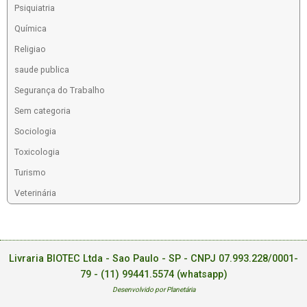
Psiquiatria
Química
Religiao
saude publica
Segurança do Trabalho
Sem categoria
Sociologia
Toxicologia
Turismo
Veterinária
Livraria BIOTEC Ltda - Sao Paulo - SP - CNPJ 07.993.228/0001-
79 -
(11) 99441.5574 (whatsapp)
Desenvolvido por Planetária