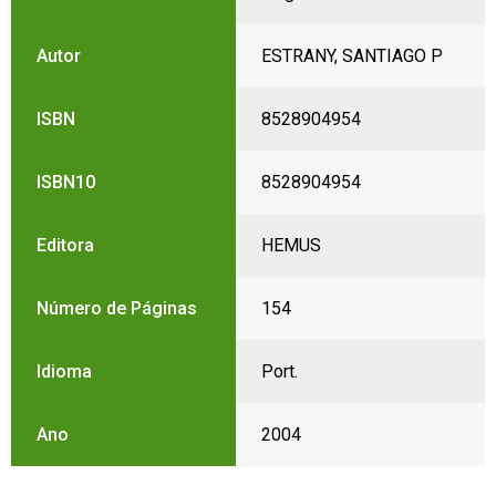
Autor
ESTRANY, SANTIAGO P
ISBN
8528904954
ISBN10
8528904954
Editora
HEMUS
Número de Páginas
154
Idioma
Port.
Ano
2004