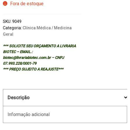
Fora de estoque
SKU:
9049
Categoria:
Clínica Médica / Medicina
Geral
*** SOLICITE SEU ORÇAMENTO A LIVRARIA
BIOTEC – EMAIL.:
biotec@livrariabiotec.com.br – CNPJ
07.993.228/0001-79
*** PREÇO SUJEITO A REAJUSTE***
Descrição
Informação adicional