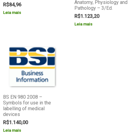
Anatomy, Physiology and
R$
84,96
Pathology – 3/Ed.
Leia mais
R$
1.123,20
Leia mais
BS EN 980 2008 –
Symbols for use in the
labelling of medical
devices
R$
1.140,00
Leia mais