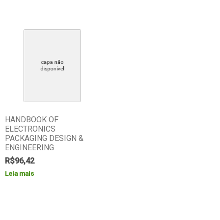
HANDBOOK OF
ELECTRONICS
PACKAGING DESIGN &
ENGINEERING
R$
96,42
Leia mais