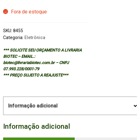
Fora de estoque
SKU:
8455
Categoria:
Eletrônica
*** SOLICITE SEU ORÇAMENTO A LIVRARIA
BIOTEC – EMAIL.:
biotec@livrariabiotec.com.br – CNPJ
07.993.228/0001-79
*** PREÇO SUJEITO A REAJUSTE***
Informação adicional
Informação adicional