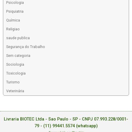
Psicologia
Psiquiatria
Química
Religiao
saude publica
Segurança do Trabalho
Sem categoria
Sociologia
Toxicologia
Turismo
Veterinária
Livraria BIOTEC Ltda - Sao Paulo - SP - CNPJ 07.993.228/0001-
79 -
(11) 99441.5574 (whatsapp)