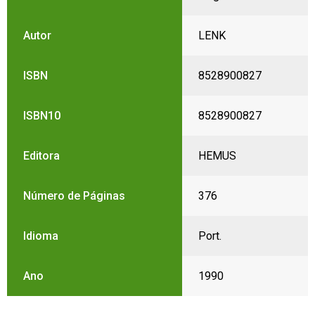
Autor
LENK
ISBN
8528900827
ISBN10
8528900827
Editora
HEMUS
Número de Páginas
376
Idioma
Port.
Ano
1990