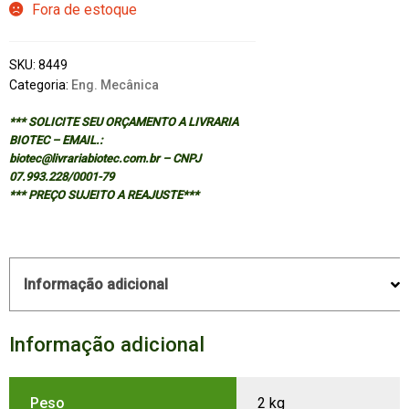
Fora de estoque
SKU:
8449
Categoria:
Eng. Mecânica
*** SOLICITE SEU ORÇAMENTO A LIVRARIA
BIOTEC – EMAIL.:
biotec@livrariabiotec.com.br – CNPJ
07.993.228/0001-79
*** PREÇO SUJEITO A REAJUSTE***
Informação adicional
Informação adicional
Peso
2 kg