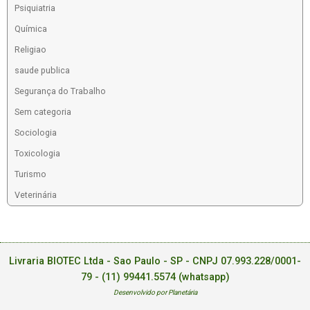
Psiquiatria
Química
Religiao
saude publica
Segurança do Trabalho
Sem categoria
Sociologia
Toxicologia
Turismo
Veterinária
Livraria BIOTEC Ltda - Sao Paulo - SP - CNPJ 07.993.228/0001-
79 -
(11) 99441.5574 (whatsapp)
Desenvolvido por Planetária