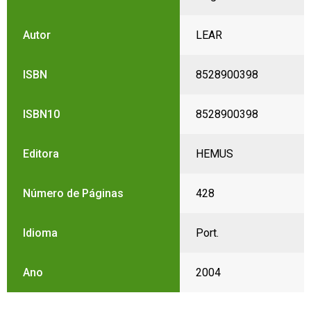
Autor
LEAR
ISBN
8528900398
ISBN10
8528900398
Editora
HEMUS
Número de Páginas
428
Idioma
Port.
Ano
2004