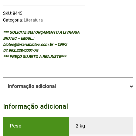
SKU:
8445
Categoria:
Literatura
*** SOLICITE SEU ORÇAMENTO A LIVRARIA
BIOTEC – EMAIL.:
biotec@livrariabiotec.com.br – CNPJ
07.993.228/0001-79
*** PREÇO SUJEITO A REAJUSTE***
Informação adicional
Informação adicional
Peso
2 kg