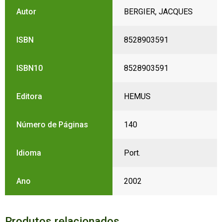
Autor
BERGIER, JACQUES
ISBN
8528903591
ISBN10
8528903591
Editora
HEMUS
Número de Páginas
140
Idioma
Port.
Ano
2002
Produtos relacionados