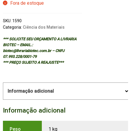
Fora de estoque
SKU:
1590
Categoria:
Ciência dos Materiais
*** SOLICITE SEU ORÇAMENTO A LIVRARIA
BIOTEC – EMAIL.:
biotec@livrariabiotec.com.br – CNPJ
07.993.228/0001-79
*** PREÇO SUJEITO A REAJUSTE***
Informação adicional
Informação adicional
Peso
1 kg