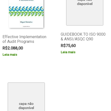
GUIDEBOOK TO ISO 9000
Effective Implementation
& ANSI/ASQC Q90
of Audit Programs
R$
75,60
R$
2.088,00
Leia mais
Leia mais