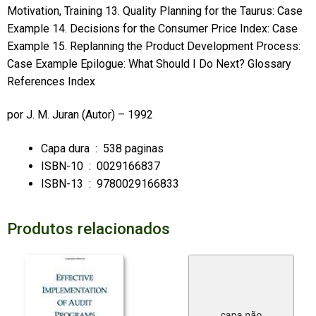
Motivation, Training 13. Quality Planning for the Taurus: Case
Example 14. Decisions for the Consumer Price Index: Case
Example 15. Replanning the Product Development Process:
Case Example Epilogue: What Should I Do Next? Glossary
References Index
por
J. M. Juran
(Autor) – 1992
Capa dura ‏ : ‎
538 paginas
ISBN-10 ‏ : ‎
0029166837
ISBN-13 ‏ : ‎
9780029166833
Produtos relacionados