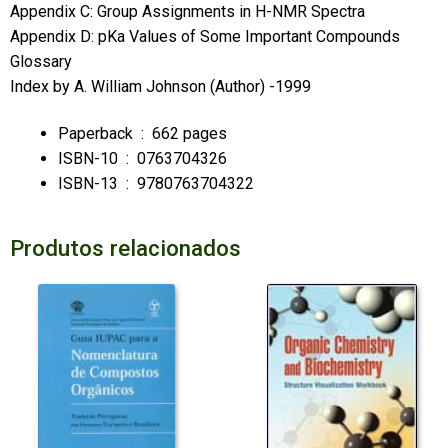
Appendix C: Group Assignments in H-NMR Spectra
Appendix D: pKa Values of Some Important Compounds
Glossary
Index by
A. William Johnson
(Author) -1999
Paperback ‏ : ‎
662 pages
ISBN-10 ‏ : ‎
0763704326
ISBN-13 ‏ : ‎
9780763704322
Produtos relacionados