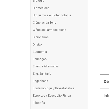
Biologia
Biomédicas
Bioquímica e Biotecnologia
Ciências da Terra
Ciências Farmacêuticas
Dicionários
Direito
Economia
Educação
Energia Alternativa
Eng. Sanitaria
Engenharia
De
Epidemiologia / Bioestatística
Inf
Esportes / Educação Física
Filosofia