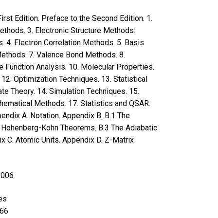
rst Edition. Preface to the Second Edition. 1.
Methods. 3. Electronic Structure Methods:
 4. Electron Correlation Methods. 5. Basis
Methods. 7. Valence Bond Methods. 8.
e Function Analysis. 10. Molecular Properties.
. 12. Optimization Techniques. 13. Statistical
te Theory. 14. Simulation Techniques. 15.
thematical Methods. 17. Statistics and QSAR.
endix A. Notation. Appendix B. B.1 The
The Hohenberg-Kohn Theorems. B.3 The Adiabatic
x C. Atomic Units. Appendix D. Z-Matrix
2006
es
66