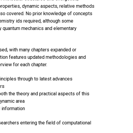
properties, dynamic aspects, relative methods
also covered. No prior knowledge of concepts
emistry ids required, although some
ry quantum mechanics and elementary
sed, with many chapters expanded or
dition features updated methodologies and
rview for each chapter.
rinciples through to latest advances
ers
both the theory and practical aspects of this
dynamic area
l information
searchers entering the field of computational