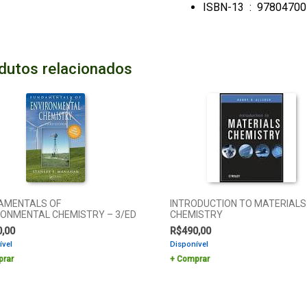
ISBN-13 ‏ : ‎
97804700
dutos relacionados
AMENTALS OF
INTRODUCTION TO MATERIALS
RONMENTAL CHEMISTRY – 3/ED
CHEMISTRY
0,00
R$
490,00
ível
Disponível
rar
Comprar