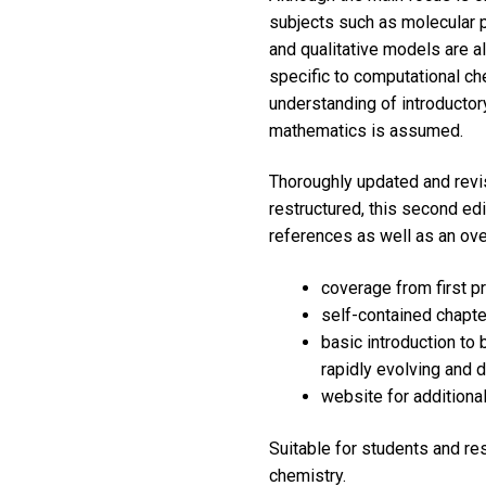
subjects such as molecular 
and qualitative models are 
specific to computational ch
understanding of introducto
mathematics is assumed.
Thoroughly updated and revi
restructured, this second e
references as well as an ove
coverage from first p
self-contained chapt
basic introduction to 
rapidly evolving and 
website for additiona
Suitable for students and re
chemistry.