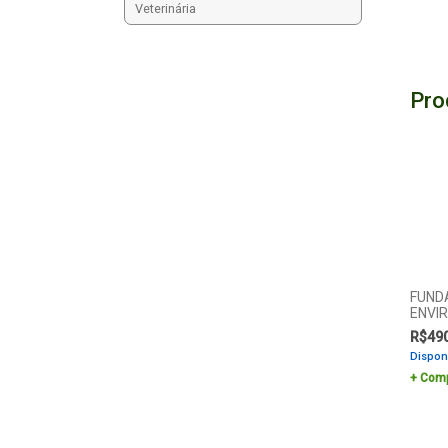
Veterinária
Pro
FUND
ENVI
R$
49
Dispon
Comp