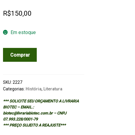
R$
150,00
Em estoque
IMPLICIT
Comprar
UNDERSTANDINGS
quantidade
SKU:
2227
Categorias:
História
,
Literatura
*** SOLICITE SEU ORÇAMENTO A LIVRARIA
BIOTEC – EMAIL.:
biotec@livrariabiotec.com.br – CNPJ
07.993.228/0001-79
*** PREÇO SUJEITO A REAJUSTE***