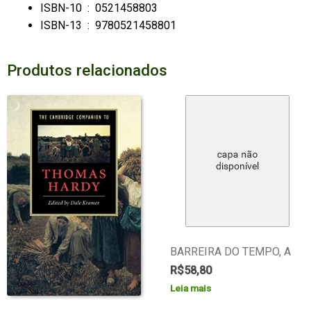
ISBN-10 ‏ : ‎
0521458803
ISBN-13 ‏ : ‎
9780521458801
Produtos relacionados
BARREIRA DO TEMPO, A
R$
58,80
Leia mais