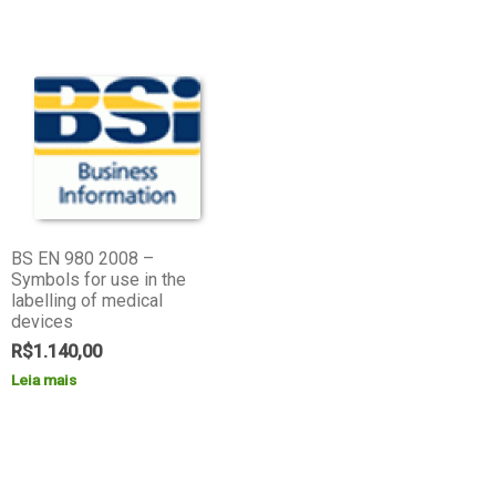
BS EN 980 2008 –
Symbols for use in the
labelling of medical
devices
R$
1.140,00
Leia mais