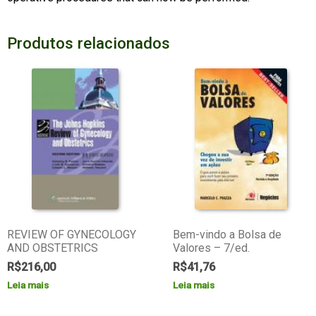
Produtos relacionados
REVIEW OF GYNECOLOGY
Bem-vindo a Bolsa de
AND OBSTETRICS
Valores – 7/ed.
R$
216,00
R$
41,76
Leia mais
Leia mais