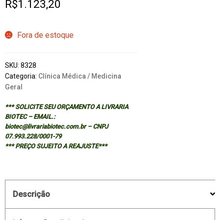
R$
1.123,20
Fora de estoque
SKU:
8328
Categoria:
Clínica Médica / Medicina
Geral
*** SOLICITE SEU ORÇAMENTO A LIVRARIA
BIOTEC – EMAIL.:
biotec@livrariabiotec.com.br – CNPJ
07.993.228/0001-79
*** PREÇO SUJEITO A REAJUSTE***
Descrição