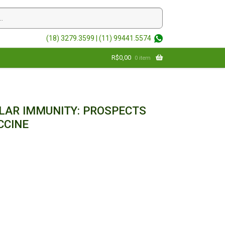
(18) 3279.3599 |
(11) 99441.5574
R$
0,00
0 item
LAR IMMUNITY: PROSPECTS
CCINE