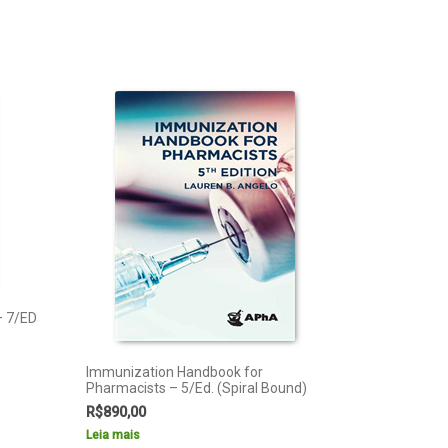
 7/ED
Immunization Handbook for
Pharmacists – 5/Ed. (Spiral Bound)
R$
890,00
Leia mais