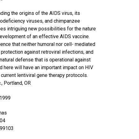
ing the origins of the AIDS virus, its
nodeficiency viruses, and chimpanzee
s intriguing new possibilities for the nature
evelopment of an effective AIDS vaccine.
nce that neither humoral nor cell- mediated
rotection against retroviral infections, and
atural defense that is operational against
d here will have an important impact on HIV
urrent lentiviral gene therapy protocols.
., Portland, OR
 1999
nas
04
99103