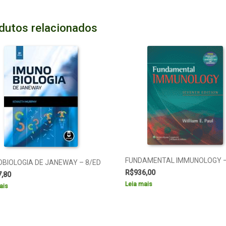
dutos relacionados
FUNDAMENTAL IMMUNOLOGY –
OBIOLOGIA DE JANEWAY – 8/ED
R$
936,00
7,80
Leia mais
ais