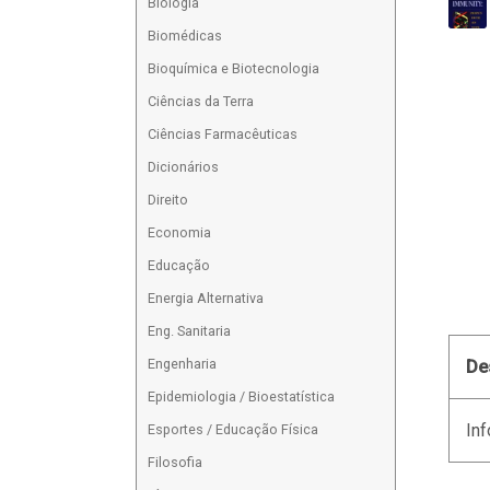
Biologia
Biomédicas
Bioquímica e Biotecnologia
Ciências da Terra
Ciências Farmacêuticas
Dicionários
Direito
Economia
Educação
Energia Alternativa
Eng. Sanitaria
Engenharia
De
Epidemiologia / Bioestatística
Inf
Esportes / Educação Física
Filosofia