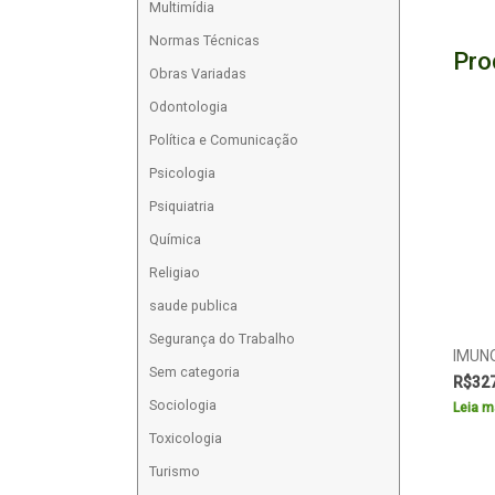
Multimídia
Normas Técnicas
Pro
Obras Variadas
Odontologia
Política e Comunicação
Psicologia
Psiquiatria
Química
Religiao
saude publica
Segurança do Trabalho
IMUN
Sem categoria
R$
32
Sociologia
Leia m
Toxicologia
Turismo