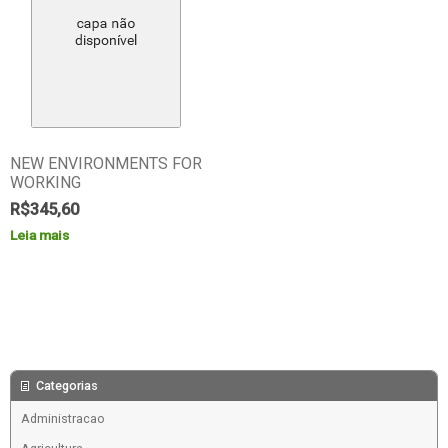
NEW ENVIRONMENTS FOR
WORKING
R$
345,60
Leia mais
Categorias
Administracao