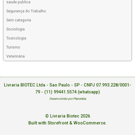
saude publica
Segurança do Trabalho
Sem categoria
Sociologia
Toxicologia
Turismo
Veterinária
Livraria BIOTEC Ltda - Sao Paulo - SP - CNPJ 07.993.228/0001-
79 -
(11) 99441.5574 (whatsapp)
Desenvolvido por Planetária
© Livraria Biotec 2026
Built with Storefront & WooCommerce
.