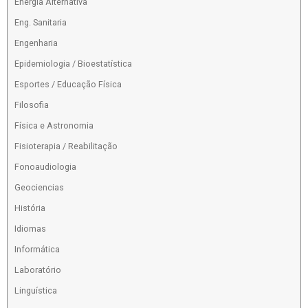
Energia Alternativa
Eng. Sanitaria
Engenharia
Epidemiologia / Bioestatística
Esportes / Educação Física
Filosofia
Física e Astronomia
Fisioterapia / Reabilitação
Fonoaudiologia
Geociencias
História
Idiomas
Informática
Laboratório
Linguística