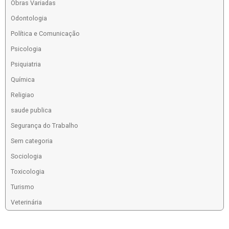
Obras Variadas
Odontologia
Política e Comunicação
Psicologia
Psiquiatria
Química
Religiao
saude publica
Segurança do Trabalho
Sem categoria
Sociologia
Toxicologia
Turismo
Veterinária