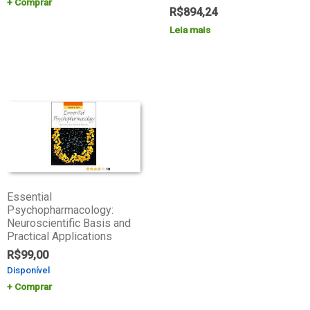
Comprar
R$
894,24
Leia mais
Essential
Psychopharmacology:
Neuroscientific Basis and
Practical Applications
R$
99,00
Disponível
Comprar