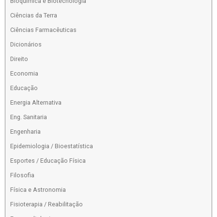
Bioquímica e Biotecnologia
Ciências da Terra
Ciências Farmacêuticas
Dicionários
Direito
Economia
Educação
Energia Alternativa
Eng. Sanitaria
Engenharia
Epidemiologia / Bioestatística
Esportes / Educação Física
Filosofia
Física e Astronomia
Fisioterapia / Reabilitação