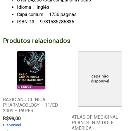
Idioma ‏ : ‎
Inglês
Capa comum ‏ : ‎
1756 páginas
ISBN-13 ‏ : ‎ 9781585286836
Produtos relacionados
BASIC AND CLINICAL
PHARMACOLOGY – 11/ED.
2009 – PAPER
ATLAS OF MEDICINAL
R$
99,00
PLANTS IN MIDDLE
Disponível
AMERICA:-