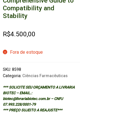
Comprehensive Guide to
Compatibility and
Stability
R$
4.500,00
Fora de estoque
SKU:
8598
Categoria:
Ciências Farmacêuticas
*** SOLICITE SEU ORÇAMENTO A LIVRARIA
BIOTEC – EMAIL.:
biotec@livrariabiotec.com.br – CNPJ
07.993.228/0001-79
*** PREÇO SUJEITO A REAJUSTE***