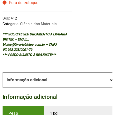
Fora de estoque
SKU:
412
Categoria:
Ciência dos Materiais
*** SOLICITE SEU ORÇAMENTO A LIVRARIA
BIOTEC – EMAIL.:
biotec@livrariabiotec.com.br – CNPJ
07.993.228/0001-79
*** PREÇO SUJEITO A REAJUSTE***
Informação adicional
Informação adicional
Peso
1 kg