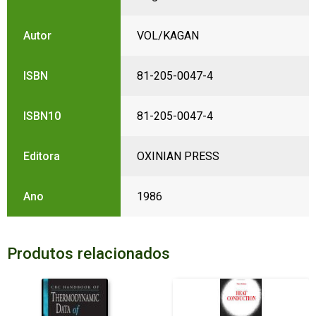
Autor
VOL/KAGAN
ISBN
81-205-0047-4
ISBN10
81-205-0047-4
Editora
OXINIAN PRESS
Ano
1986
Produtos relacionados