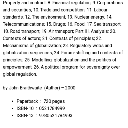
Property and contract; 8. Financial regulation; 9. Corporations
and securities; 10. Trade and competition; 11. Labour
standards; 12. The environment; 13. Nuclear energy; 14.
Telecommunications; 15. Drugs; 16. Food; 17. Sea transport;
18. Road transport; 19. Air transport; Part III. Analysis: 20.
Contests of actors; 21. Contests of principles; 22.
Mechanisms of globalization; 23. Regulatory webs and
globalization sequences; 24. Forum-shifting and contests of
principles; 25. Modelling, globalization and the politics of
empowerment; 26. A political program for sovereignty over
global regulation.
by
John Braithwaite
(Author) – 2000
Paperback ‏ : ‎
720 pages
ISBN-10 ‏ : ‎
0521784999
ISBN-13 ‏ : ‎
9780521784993