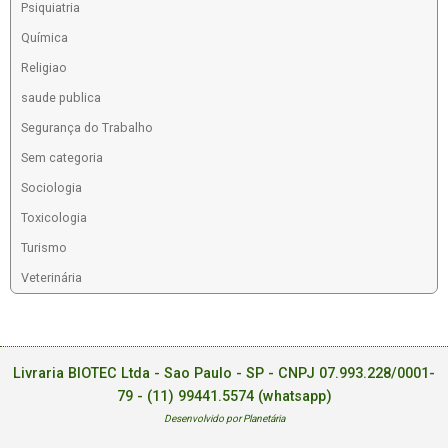
Psiquiatria
Química
Religiao
saude publica
Segurança do Trabalho
Sem categoria
Sociologia
Toxicologia
Turismo
Veterinária
Livraria BIOTEC Ltda - Sao Paulo - SP - CNPJ 07.993.228/0001-
79 -
(11) 99441.5574 (whatsapp)
Desenvolvido por Planetária