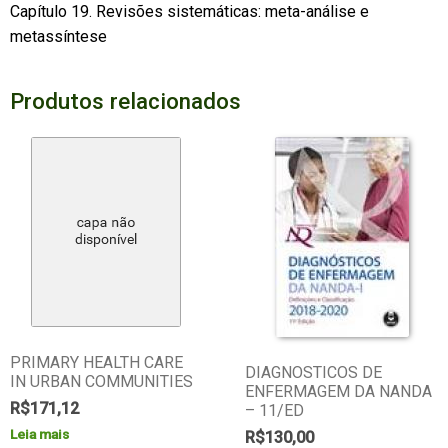
Capítulo 19. Revisões sistemáticas: meta-análise e
metassíntese
Produtos relacionados
PRIMARY HEALTH CARE
DIAGNOSTICOS DE
IN URBAN COMMUNITIES
ENFERMAGEM DA NANDA
R$
171,12
– 11/ED
Leia mais
R$
130,00