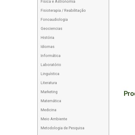
Física e Astronomia
Fisioterapia / Reabilitação
Fonoaudiologia
Geociencias
História
Idiomas
Informática
Laboratório
Linguística
Literatura
Pro
Marketing
Matemática
Medicina
Meio Ambiente
Metodologia de Pesquisa