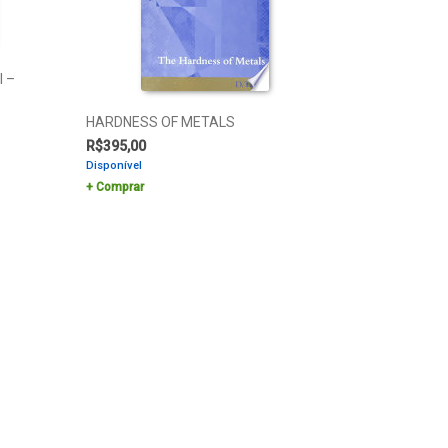
l –
HARDNESS OF METALS
R$
395,00
Disponível
Comprar