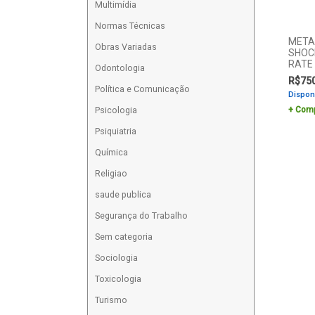
Multimídia
Normas Técnicas
META
Obras Variadas
SHOC
RATE
Odontologia
R$
75
Política e Comunicação
Dispon
Comp
Psicologia
Psiquiatria
Química
Religiao
saude publica
Segurança do Trabalho
Sem categoria
Sociologia
Toxicologia
Turismo