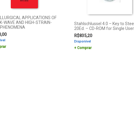
LLURGICAL APPLICATIONS OF
K-WAVE AND HIGH-STRAIN-
Stahlschlussel 4.0 – Key to Stee
 PHENOMENA
20Ed. – CD-ROM for Single User
0,00
R$
835,20
ível
Disponível
rar
Comprar