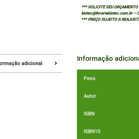
*** SOLICITE SEU ORÇAMENTO A
biotec@livrariabiotec.com.br –
*** PREÇO SUJEITO A REAJUST
Informação adicion
formação adicional
Peso
Autor
ISBN
ISBN10