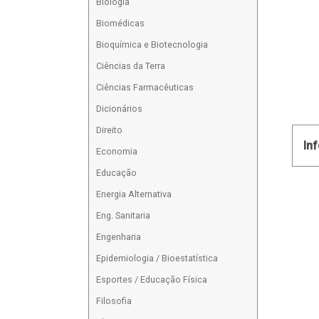
Biologia
Biomédicas
Bioquímica e Biotecnologia
Ciências da Terra
Ciências Farmacêuticas
Dicionários
Direito
In
Economia
Educação
Energia Alternativa
Eng. Sanitaria
Engenharia
Epidemiologia / Bioestatística
Esportes / Educação Física
Filosofia