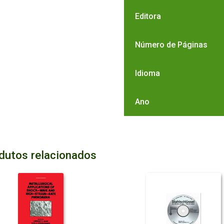
Editora
Número de Páginas
Idioma
Ano
dutos relacionados