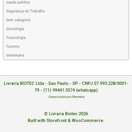
saude publica
Segurança do Trabalho
Sem categoria
Sociologia
Toxicologia
Turismo
Veterinária
Livraria BIOTEC Ltda - Sao Paulo - SP - CNPJ 07.993.228/0001-
79 -
(11) 99441.5574 (whatsapp)
Desenvolvido por Planetária
© Livraria Biotec 2026
Built with Storefront & WooCommerce
.