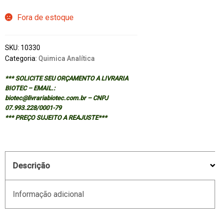
Fora de estoque
SKU:
10330
Categoria:
Quimica Analítica
*** SOLICITE SEU ORÇAMENTO A LIVRARIA
BIOTEC – EMAIL.:
biotec@livrariabiotec.com.br – CNPJ
07.993.228/0001-79
*** PREÇO SUJEITO A REAJUSTE***
Descrição
Informação adicional