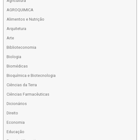
Agricultura
AGROQUIMICA
Alimentos e Nutrição
Arquitetura
Arte
Biblioteconomia
Biologia
Biomédicas
Bioquímica e Biotecnologia
Ciências da Terra
Ciências Farmacêuticas
Dicionários
Direito
Economia
Educação