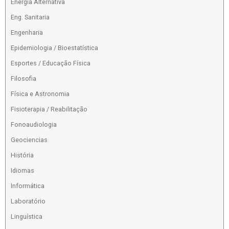
Energia Alternativa
Eng. Sanitaria
Engenharia
Epidemiologia / Bioestatística
Esportes / Educação Física
Filosofia
Física e Astronomia
Fisioterapia / Reabilitação
Fonoaudiologia
Geociencias
História
Idiomas
Informática
Laboratório
Linguística