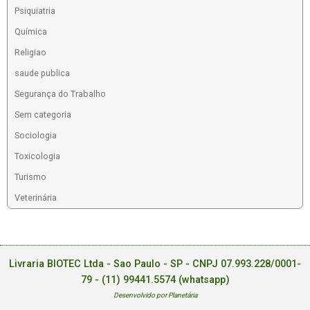
Psiquiatria
Química
Religiao
saude publica
Segurança do Trabalho
Sem categoria
Sociologia
Toxicologia
Turismo
Veterinária
Livraria BIOTEC Ltda - Sao Paulo - SP - CNPJ 07.993.228/0001-
79 -
(11) 99441.5574 (whatsapp)
Desenvolvido por Planetária