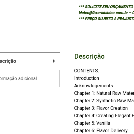
*** SOLICITE SEU ORÇAMENTO A
biotec@livrariabiotec.com.br –
*** PREÇO SUJEITO A REAJUST
Descrição
scrição
CONTENTS:
Introduction
ormação adicional
Acknowlegements
Chapter 1: Natural Raw Mater
Chapter 2: Synthetic Raw Ma
Chapter 3: Flavor Creation
Chapter 4: Creating Elegant 
Chapter 5: Vanilla
Chapter 6: Flavor Delivery