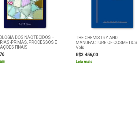
OLOGIA DOS NÃOTECIDOS –
THE CHEMISTRY AND
RIAS-PRIMAS, PROCESSOS E
MANUFACTURE OF COSMETICS 
AÇÕES FINAIS
Vols
76
R$
3.456,00
ais
Leia mais