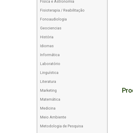
Física e Astronomia
Fisioterapia / Reabilitação
Fonoaudiologia
Geociencias
História
Idiomas
Informática
Laboratório
Linguística
Literatura
Pro
Marketing
Matemática
Medicina
Meio Ambiente
Metodologia de Pesquisa