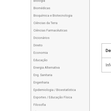
Biologia
Biomédicas
Bioquímica e Biotecnologia
Ciências da Terra
Ciências Farmacêuticas
Dicionários
Direito
De
Economia
Educação
Inf
Energia Alternativa
Eng. Sanitaria
Engenharia
Epidemiologia / Bioestatística
Esportes / Educação Física
Filosofia