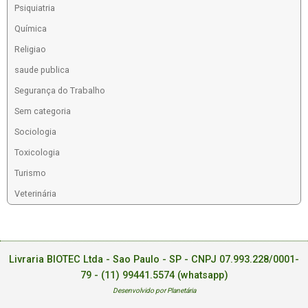
Psiquiatria
Química
Religiao
saude publica
Segurança do Trabalho
Sem categoria
Sociologia
Toxicologia
Turismo
Veterinária
Livraria BIOTEC Ltda - Sao Paulo - SP - CNPJ 07.993.228/0001-
79 -
(11) 99441.5574 (whatsapp)
Desenvolvido por Planetária