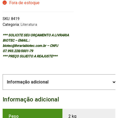
Fora de estoque
SKU:
8419
Categoria:
Literatura
*** SOLICITE SEU ORÇAMENTO A LIVRARIA
BIOTEC – EMAIL.:
biotec@livrariabiotec.com.br – CNPJ
07.993.228/0001-79
*** PREÇO SUJEITO A REAJUSTE***
Informação adicional
Informação adicional
Peso
2 kg