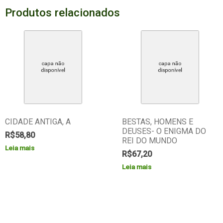
Produtos relacionados
CIDADE ANTIGA, A
BESTAS, HOMENS E
DEUSES- O ENIGMA DO
R$
58,80
REI DO MUNDO
Leia mais
R$
67,20
Leia mais