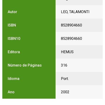
Autor
LEO, TALAMONTI
ISBN
8528904660
ISBN10
8528904660
Editora
HEMUS
Número de Páginas
316
Idioma
Port.
Ano
2002