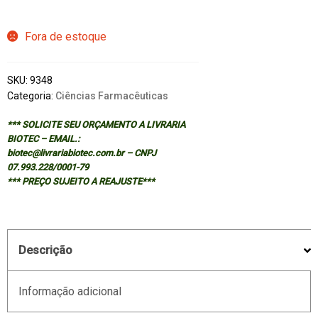
Fora de estoque
SKU:
9348
Categoria:
Ciências Farmacêuticas
*** SOLICITE SEU ORÇAMENTO A LIVRARIA
BIOTEC – EMAIL.:
biotec@livrariabiotec.com.br – CNPJ
07.993.228/0001-79
*** PREÇO SUJEITO A REAJUSTE***
Descrição
Informação adicional