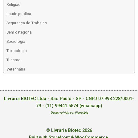
Religiao
saude publica
Segurança do Trabalho
Sem categoria
Sociologia
Toxicologia
Turismo
Veterinária
Livraria BIOTEC Ltda - Sao Paulo - SP - CNPJ 07.993.228/0001-
79 -
(11) 99441.5574 (whatsapp)
Desenvolvido por Planetária
© Livraria Biotec 2026
Built with Storefront & WooCommerce
.