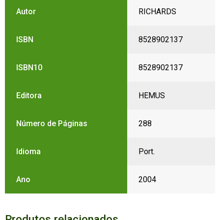
Autor
RICHARDS
ISBN
8528902137
ISBN10
8528902137
Editora
HEMUS
Número de Páginas
288
Idioma
Port.
Ano
2004
Produtos relacionados