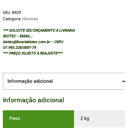
SKU:
8409
Categoria:
Idiomas
*** SOLICITE SEU ORÇAMENTO A LIVRARIA
BIOTEC – EMAIL.:
biotec@livrariabiotec.com.br – CNPJ
07.993.228/0001-79
*** PREÇO SUJEITO A REAJUSTE***
Informação adicional
Informação adicional
Peso
2 kg