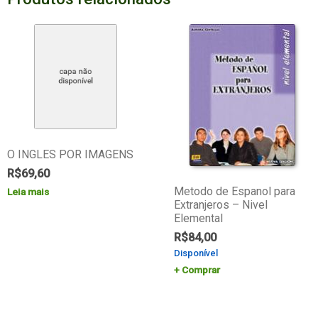
O INGLES POR IMAGENS
R$
69,60
Metodo de Espanol para
Leia mais
Extranjeros – Nivel
Elemental
R$
84,00
Disponível
Comprar