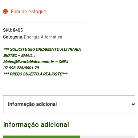
Fora de estoque
SKU:
8405
Categoria:
Energia Alternativa
*** SOLICITE SEU ORÇAMENTO A LIVRARIA
BIOTEC – EMAIL.:
biotec@livrariabiotec.com.br – CNPJ
07.993.228/0001-79
*** PREÇO SUJEITO A REAJUSTE***
Informação adicional
Informação adicional