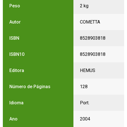
Peso
2 kg
Autor
COMETTA
ISBN
8528903818
ISBN10
8528903818
Editora
HEMUS
Número de Páginas
128
Idioma
Port.
Ano
2004