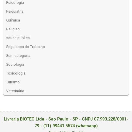
Psicologia
Psiquiatria
Química
Religiao
saude publica
Segurança do Trabalho
Sem categoria
Sociologia
Toxicologia
Turismo
Veterinária
Livraria BIOTEC Ltda - Sao Paulo - SP - CNPJ 07.993.228/0001-
79 -
(11) 99441.5574 (whatsapp)