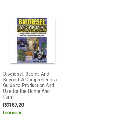
Biodiesel, Basics And
Beyond: A Comprehensive
Guide to Production And
Use for the Home And
Farm
R$
187,20
Leia mais