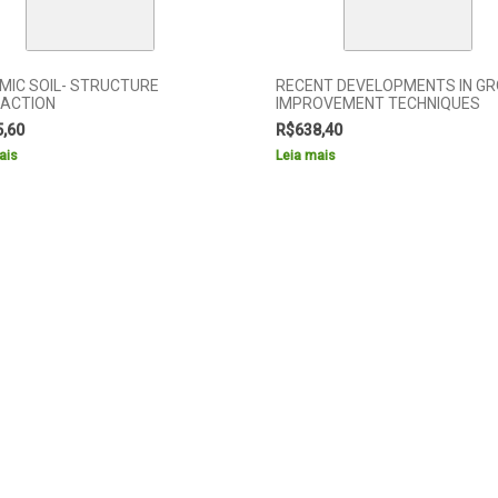
MIC SOIL- STRUCTURE
RECENT DEVELOPMENTS IN G
RACTION
IMPROVEMENT TECHNIQUES
5,60
R$
638,40
ais
Leia mais