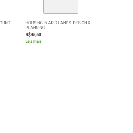
ROUND
HOUSING IN ARID LANDS: DESIGN &
PLANNING
R$
45,50
Leia mais