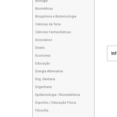
Biologia
Biomédicas
Bioquímica e Biotecnologia
Ciências da Terra
Ciências Farmacêuticas
Dicionários
Direito
In
Economia
Educação
Energia Alternativa
Eng. Sanitaria
Engenharia
Epidemiologia / Bioestatística
Esportes / Educação Física
Filosofia