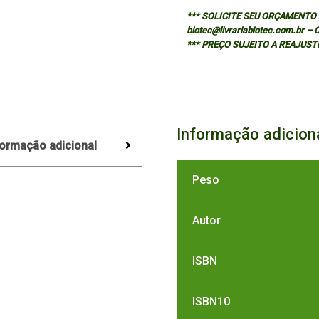
*** SOLICITE SEU ORÇAMENTO A
biotec@livrariabiotec.com.br –
*** PREÇO SUJEITO A REAJUST
Informação adicion
formação adicional
Peso
Autor
ISBN
ISBN10