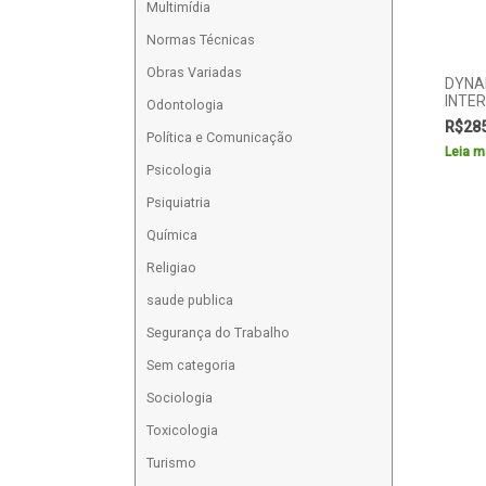
Multimídia
Normas Técnicas
Obras Variadas
DYNA
INTE
Odontologia
R$
28
Política e Comunicação
Leia m
Psicologia
Psiquiatria
Química
Religiao
saude publica
Segurança do Trabalho
Sem categoria
Sociologia
Toxicologia
Turismo