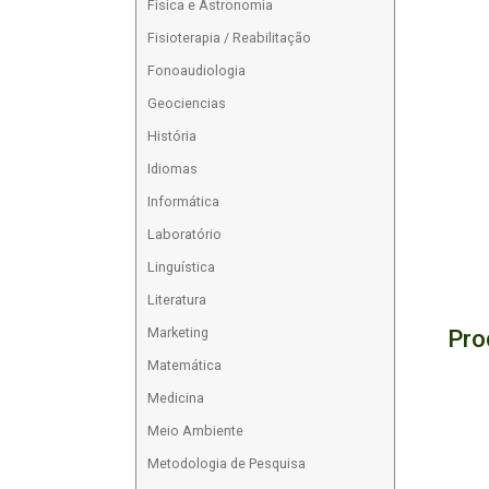
Física e Astronomia
Fisioterapia / Reabilitação
Fonoaudiologia
Geociencias
História
Idiomas
Informática
Laboratório
Linguística
Literatura
Pro
Marketing
Matemática
Medicina
Meio Ambiente
Metodologia de Pesquisa