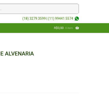
(18) 3279.3599 |
(11) 99441.5574
R$
0,00
0 item
E ALVENARIA