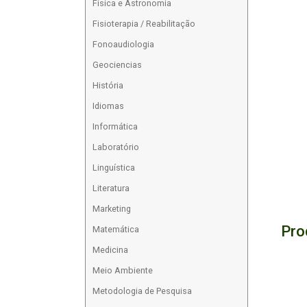
Física e Astronomia
Fisioterapia / Reabilitação
Fonoaudiologia
Geociencias
História
Idiomas
Informática
Laboratório
Linguística
Literatura
Marketing
Pro
Matemática
Medicina
Meio Ambiente
Metodologia de Pesquisa