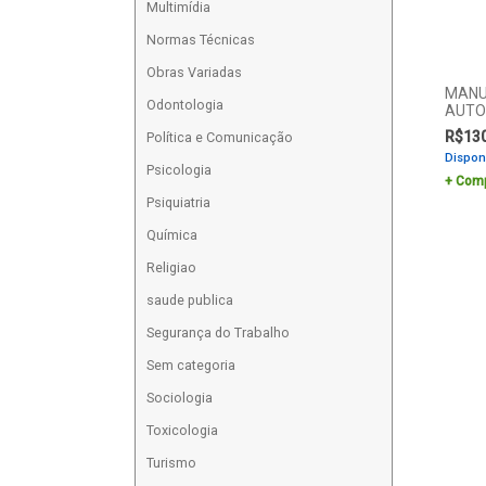
Multimídia
Normas Técnicas
Obras Variadas
MANU
Odontologia
AUTO
R$
13
Política e Comunicação
Dispon
Psicologia
Comp
Psiquiatria
Química
Religiao
saude publica
Segurança do Trabalho
Sem categoria
Sociologia
Toxicologia
Turismo