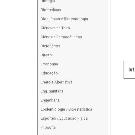
Biologia
Biomédicas
Bioquímica e Biotecnologia
Ciências da Terra
Ciências Farmacêuticas
Dicionários
Direito
Economia
In
Educação
Energia Alternativa
Eng. Sanitaria
Engenharia
Epidemiologia / Bioestatística
Esportes / Educação Física
Filosofia