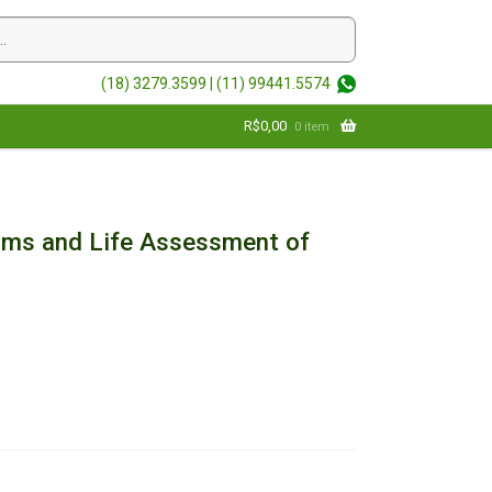
(18) 3279.3599 |
(11) 99441.5574
R$
0,00
0 item
ms and Life Assessment of