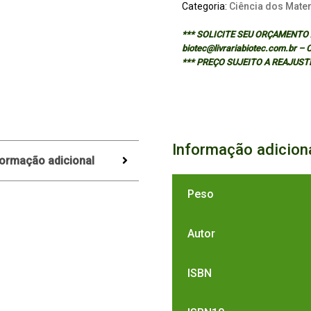
Categoria:
Ciência dos Mater
*** SOLICITE SEU ORÇAMENTO A
biotec@livrariabiotec.com.br –
*** PREÇO SUJEITO A REAJUST
Informação adicion
formação adicional
Peso
Autor
ISBN