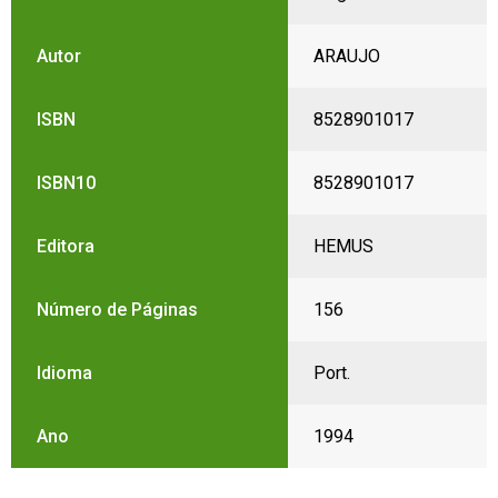
Autor
ARAUJO
ISBN
8528901017
ISBN10
8528901017
Editora
HEMUS
Número de Páginas
156
Idioma
Port.
Ano
1994