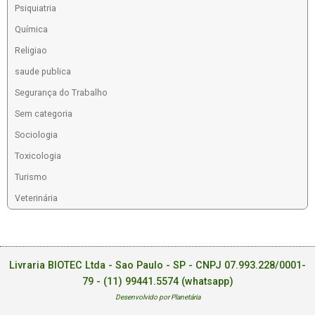
Psiquiatria
Química
Religiao
saude publica
Segurança do Trabalho
Sem categoria
Sociologia
Toxicologia
Turismo
Veterinária
Livraria BIOTEC Ltda - Sao Paulo - SP - CNPJ 07.993.228/0001-
79 -
(11) 99441.5574 (whatsapp)
Desenvolvido por Planetária