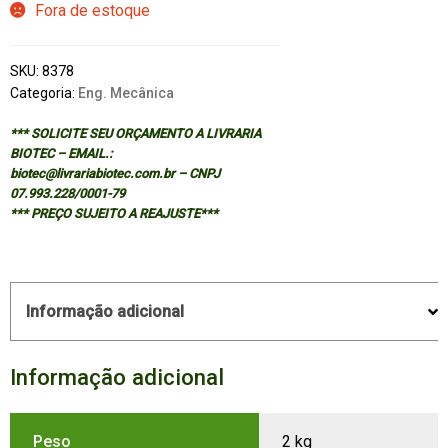
Fora de estoque
SKU:
8378
Categoria:
Eng. Mecânica
*** SOLICITE SEU ORÇAMENTO A LIVRARIA
BIOTEC – EMAIL.:
biotec@livrariabiotec.com.br – CNPJ
07.993.228/0001-79
*** PREÇO SUJEITO A REAJUSTE***
Informação adicional
Informação adicional
Peso
2 kg