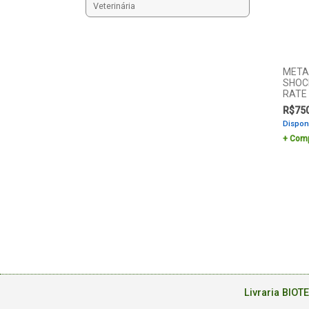
Veterinária
META
SHOC
RATE
R$
75
Dispon
Comp
Livraria BIOT