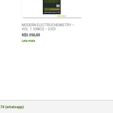
MODERN ELECTROCHEMISTRY –
VOL. 1: IONICS – 2/ED
R$
3.350,00
Leia mais
574 (whatsapp)