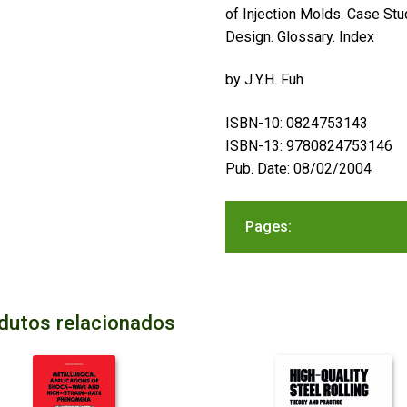
of Injection Molds. Case S
Design. Glossary. Index
by J.Y.H. Fuh
ISBN-10: 0824753143
ISBN-13: 9780824753146
Pub. Date: 08/02/2004
Pages:
dutos relacionados