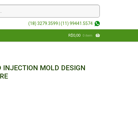
(18) 3279.3599 |
(11) 99441.5574
R$
0,00
0 item
 INJECTION MOLD DESIGN
RE