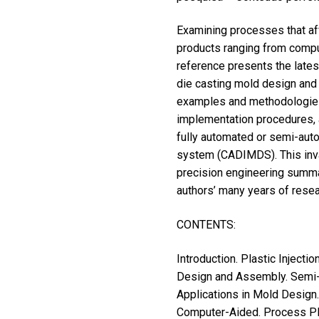
Examining processes that af
products ranging from compu
reference presents the lates
die casting mold design and 
examples and methodologies 
implementation procedures, a
fully automated or semi-aut
system (CADIMDS). This inval
precision engineering summa
authors’ many years of resea
CONTENTS:
Introduction. Plastic Inject
Design and Assembly. Semi-
Applications in Mold Desig
Computer-Aided. Process Pla