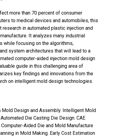
fect more than 70 percent of consumer
ters to medical devices and automobiles, this
t research in automated plastic injection and
manufacture. It analyzes many industrial
while focusing on the algorithms,
nd system architectures that will lead to a
omated computer-aided injection mold design
uable guide in this challenging area of
rizes key findings and innovations from the
rch on intelligent mold design technologies.
ion Mold Design and Assembly. Intelligent Mold
Automated Die Casting Die Design. CAE
n. Computer-Aided Die and Mold Manufacture
nning in Mold Making. Early Cost Estimation