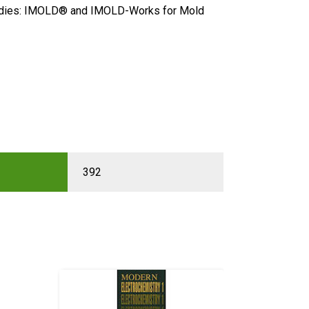
tudies: IMOLD® and IMOLD-Works for Mold
392