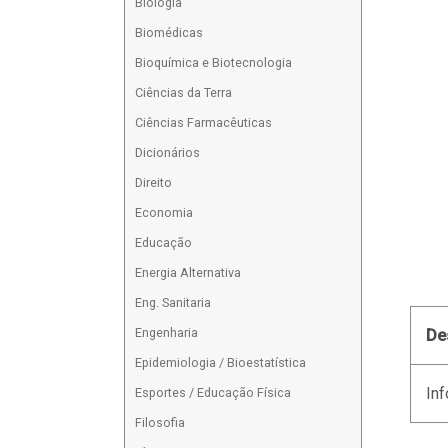
Biologia
Biomédicas
Bioquímica e Biotecnologia
Ciências da Terra
Ciências Farmacêuticas
Dicionários
Direito
Economia
Educação
Energia Alternativa
Eng. Sanitaria
Engenharia
De
Epidemiologia / Bioestatística
Inf
Esportes / Educação Física
Filosofia