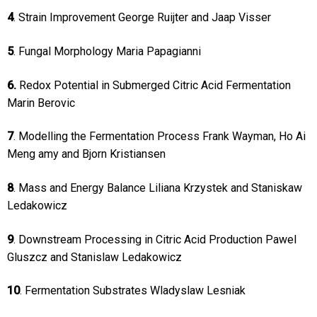
4
. Strain Improvement George Ruijter and Jaap Visser
5
. Fungal Morphology Maria Papagianni
6.
Redox Potential in Submerged Citric Acid Fermentation
Marin Berovic
7
. Modelling the Fermentation Process Frank Wayman, Ho Ai
Meng amy and Bjorn Kristiansen
8
. Mass and Energy Balance Liliana Krzystek and Staniskaw
Ledakowicz
9
. Downstream Processing in Citric Acid Production Pawel
Gluszcz and Stanislaw Ledakowicz
10
. Fermentation Substrates Wladyslaw Lesniak