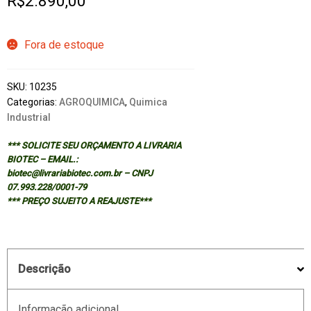
R$
2.890,00
Fora de estoque
SKU:
10235
Categorias:
AGROQUIMICA
,
Quimica
Industrial
*** SOLICITE SEU ORÇAMENTO A LIVRARIA
BIOTEC – EMAIL.:
biotec@livrariabiotec.com.br – CNPJ
07.993.228/0001-79
*** PREÇO SUJEITO A REAJUSTE***
Descrição
Informação adicional