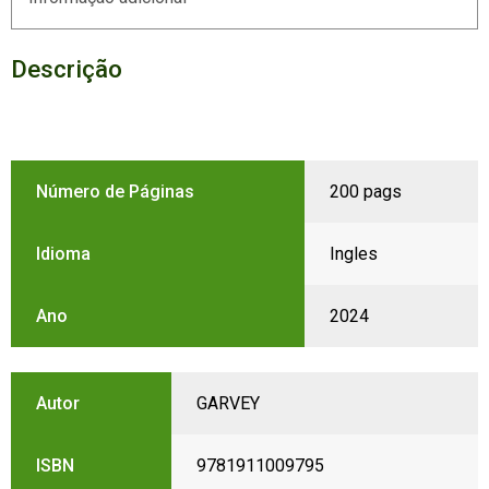
Descrição
Número de Páginas
200 pags
Idioma
Ingles
Ano
2024
Autor
GARVEY
ISBN
9781911009795