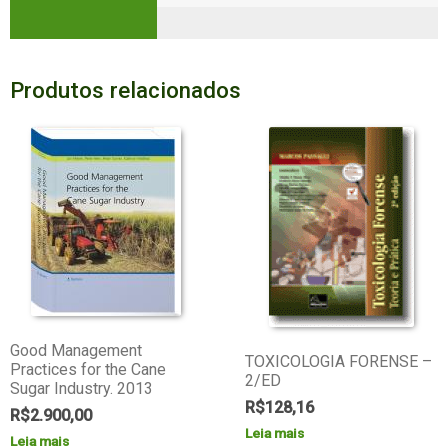
Produtos relacionados
Good Management
TOXICOLOGIA FORENSE –
Practices for the Cane
2/ED
Sugar Industry. 2013
R$
128,16
R$
2.900,00
Leia mais
Leia mais