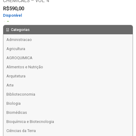
CHEMICALS – VOL. 4
R$
590,00
Disponível
Comprar
Categorias
Administracao
Agricultura
AGROQUIMICA
Alimentos e Nutrição
Arquitetura
Arte
Biblioteconomia
Biologia
Biomédicas
Bioquímica e Biotecnologia
Ciências da Terra