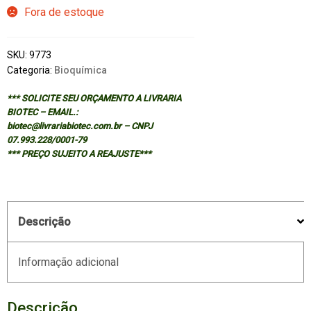
Fora de estoque
SKU:
9773
Categoria:
Bioquímica
*** SOLICITE SEU ORÇAMENTO A LIVRARIA
BIOTEC – EMAIL.:
biotec@livrariabiotec.com.br – CNPJ
07.993.228/0001-79
*** PREÇO SUJEITO A REAJUSTE***
Descrição
Informação adicional
Descrição