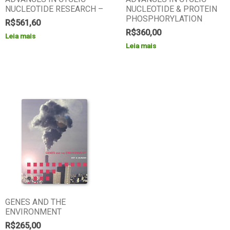
NUCLEOTIDE RESEARCH –
NUCLEOTIDE & PROTEIN
PHOSPHORYLATION
R$
561,60
R$
360,00
Leia mais
Leia mais
GENES AND THE
ENVIRONMENT
R$
265,00