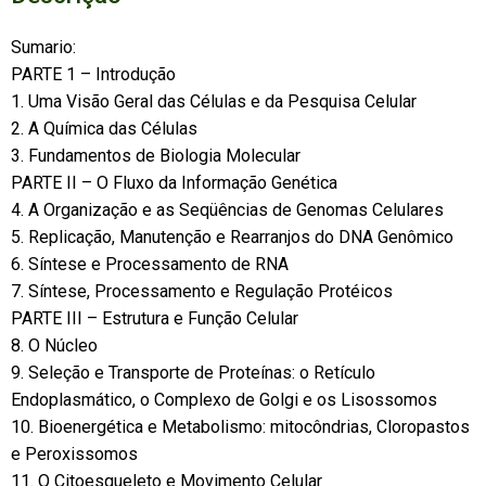
Sumario:
PARTE 1 – Introdução
1. Uma Visão Geral das Células e da Pesquisa Celular
2. A Química das Células
3. Fundamentos de Biologia Molecular
PARTE II – O Fluxo da Informação Genética
4. A Organização e as Seqüências de Genomas Celulares
5. Replicação, Manutenção e Rearranjos do DNA Genômico
6. Síntese e Processamento de RNA
7. Síntese, Processamento e Regulação Protéicos
PARTE III – Estrutura e Função Celular
8. O Núcleo
9. Seleção e Transporte de Proteínas: o Retículo
Endoplasmático, o Complexo de Golgi e os Lisossomos
10. Bioenergética e Metabolismo: mitocôndrias, Cloropastos
e Peroxissomos
11. O Citoesqueleto e Movimento Celular