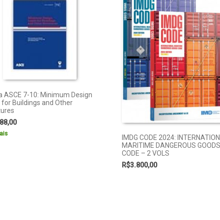
 ASCE 7-10: Minimum Design
 for Buildings and Other
tures
88,00
ais
IMDG CODE 2024: INTERNATIO
MARITIME DANGEROUS GOOD
CODE – 2 VOLS
R$
3.800,00
Leia mais