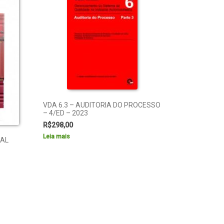
VDA 6.3 – AUDITORIA DO PROCESSO
– 4/ED – 2023
R$
298,00
Leia mais
NAL
S