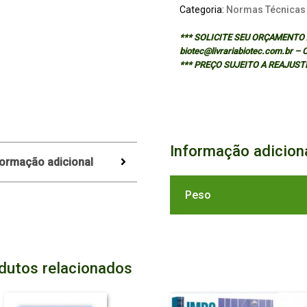
Categoria:
Normas Técnicas
*** SOLICITE SEU ORÇAMENTO A
biotec@livrariabiotec.com.br –
*** PREÇO SUJEITO A REAJUST
Informação adicion
formação adicional
Peso
dutos relacionados