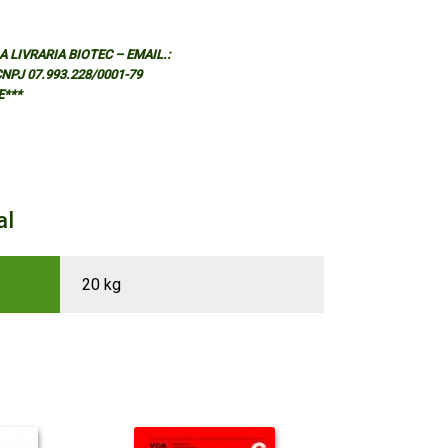
 LIVRARIA BIOTEC – EMAIL.:
 CNPJ 07.993.228/0001-79
E***
al
20 kg