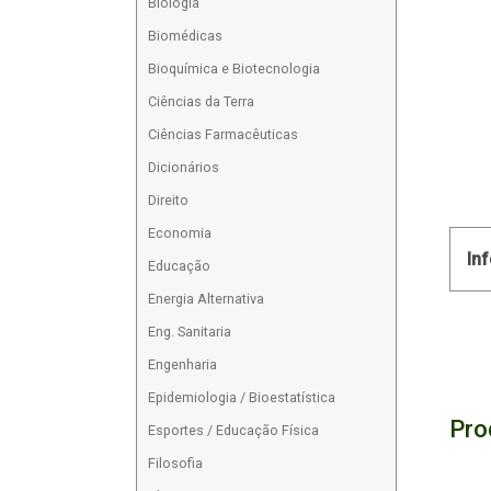
Biologia
Biomédicas
Bioquímica e Biotecnologia
Ciências da Terra
Ciências Farmacêuticas
Dicionários
Direito
Economia
In
Educação
Energia Alternativa
Eng. Sanitaria
Engenharia
Epidemiologia / Bioestatística
Pro
Esportes / Educação Física
Filosofia