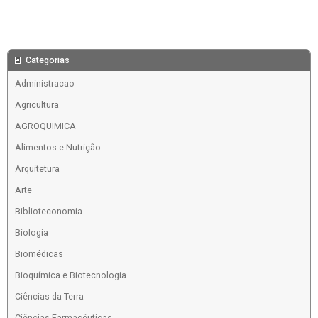
Categorias
Administracao
Agricultura
AGROQUIMICA
Alimentos e Nutrição
Arquitetura
Arte
Biblioteconomia
Biologia
Biomédicas
Bioquímica e Biotecnologia
Ciências da Terra
Ciências Farmacêuticas