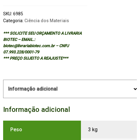
SKU:
6985
Categoria:
Ciência dos Materiais
*** SOLICITE SEU ORÇAMENTO A LIVRARIA
BIOTEC – EMAIL.:
biotec@livrariabiotec.com.br – CNPJ
07.993.228/0001-79
*** PREÇO SUJEITO A REAJUSTE***
Informação adicional
Informação adicional
Peso
3 kg