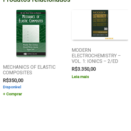
MODERN
ELECTROCHEMISTRY –
VOL. 1: IONICS – 2/ED
MECHANICS OF ELASTIC
R$
3.350,00
COMPOSITES
Leia mais
R$
350,00
Disponível
Comprar