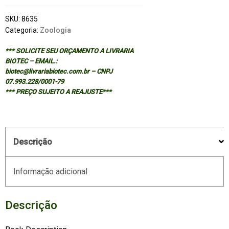
SKU:
8635
Categoria:
Zoologia
*** SOLICITE SEU ORÇAMENTO A LIVRARIA
BIOTEC – EMAIL.:
biotec@livrariabiotec.com.br – CNPJ
07.993.228/0001-79
*** PREÇO SUJEITO A REAJUSTE***
Descrição
Informação adicional
Descrição