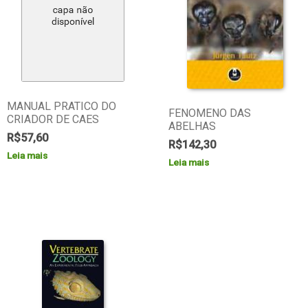
MANUAL PRATICO DO
FENOMENO DAS
CRIADOR DE CAES
ABELHAS
R$
57,60
R$
142,30
Leia mais
Leia mais